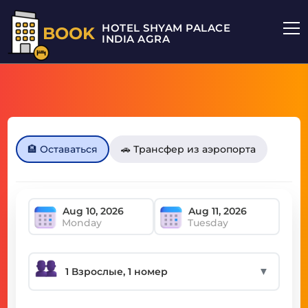
HOTEL SHYAM PALACE
BOOK
INDIA AGRA
🏨 Оставаться
🚗 Трансфер из аэропорта
Monday
Tuesday
▼