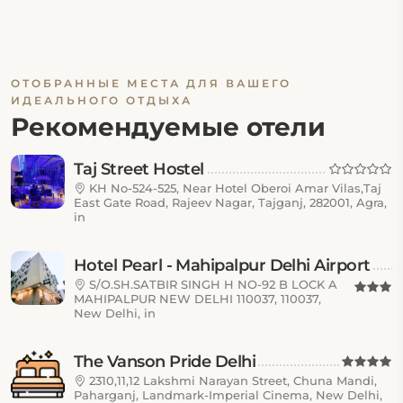
ОТОБРАННЫЕ МЕСТА ДЛЯ ВАШЕГО
ИДЕАЛЬНОГО ОТДЫХА
Рекомендуемые отели
Taj Street Hostel
KH No-524-525, Near Hotel Oberoi Amar Vilas,Taj
East Gate Road, Rajeev Nagar, Tajganj, 282001, Agra,
in
Hotel Pearl - Mahipalpur Delhi Airport
S/O.SH.SATBIR SINGH H NO-92 B LOCK A
MAHIPALPUR NEW DELHI 110037, 110037,
New Delhi, in
The Vanson Pride Delhi
2310,11,12 Lakshmi Narayan Street, Chuna Mandi,
Paharganj, Landmark-Imperial Cinema, New Delhi,