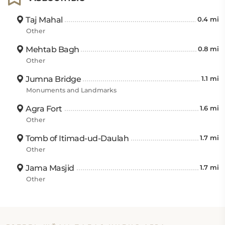
Taj Mahal
0.4 mi
Other
Mehtab Bagh
0.8 mi
Other
Jumna Bridge
1.1 mi
Monuments and Landmarks
Agra Fort
1.6 mi
Other
Tomb of Itimad-ud-Daulah
1.7 mi
Other
Jama Masjid
1.7 mi
Other