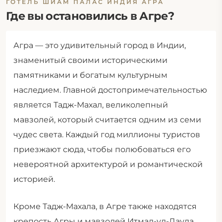
ГОТЕЛЬ ШЙАМ ПАЛАС ИНДИЯ АГРА
Где вы остановились в Агре?
Агра — это удивительный город в Индии,
знаменитый своими историческими
памятниками и богатым культурным
наследием. Главной достопримечательностью
является Тадж-Махал, великолепный
мавзолей, который считается одним из семи
чудес света. Каждый год миллионы туристов
приезжают сюда, чтобы полюбоваться его
невероятной архитектурой и романтической
историей.
Кроме Тадж-Махала, в Агре также находятся
крепость Агры и мавзолей Итмад-уд-Даула,